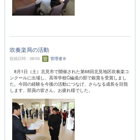
吹奏楽局の活動
投稿日時 : 08/03
管理者Ｂ
8月1日（土）北見市で開催された第68回北見地区吹奏楽コ
ンクールに出場し、高等学校C編成の部で銀賞を受賞しまし
た。今回の経験を今後の活動につなげ、さらなる成長を目指
します。部員の皆さん、お疲れ様でした。