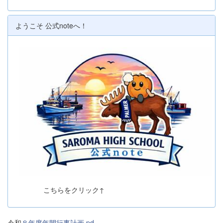
ようこそ 公式noteへ！
こちらをクリック↑
令和
８年度年間行事計画.pd