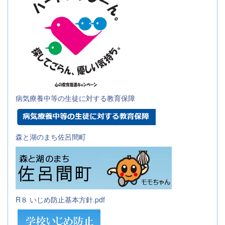
病気療養中等の生徒に対する教育保障
森と湖のまち佐呂間町
R８ いじめ防止基本方針.pdf