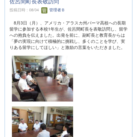
佐呂間町長表敬訪問
投稿日時 : 08/04
管理者Ｂ
8月3日（月）、アメリカ・アラスカ州パーマ高校への長期
留学に参加する本校1年生が、佐呂間町長を表敬訪問し、留学
への抱負を伝えました。出発を前に、副町長と教育長からは
「夢の実現に向けて積極的に挑戦し、多くのことを学び、実
りある留学にしてほしい」と激励の言葉をいただきました。