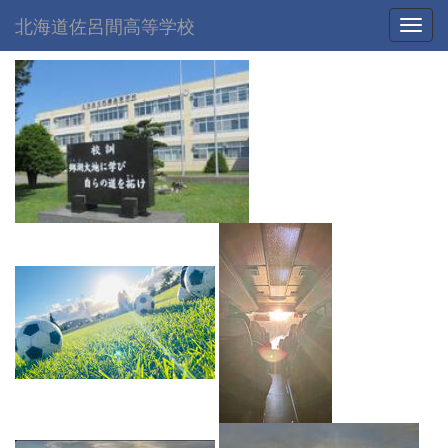
北海道佐呂間高等学校
Toggl