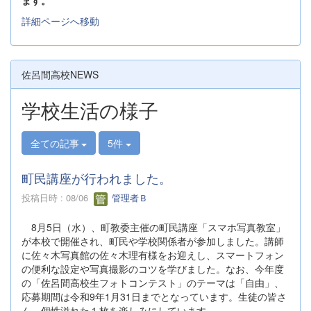
ます。
詳細ページへ移動
佐呂間高校NEWS
学校生活の様子
全ての記事
5件
町民講座が行われました。
投稿日時 : 08/06
管理者Ｂ
8月5日（水）、町教委主催の町民講座「スマホ写真教室」
が本校で開催され、町民や学校関係者が参加しました。講師
に佐々木写真館の佐々木理有様をお迎えし、スマートフォン
の便利な設定や写真撮影のコツを学びました。なお、今年度
の「佐呂間高校生フォトコンテスト」のテーマは「自由」、
応募期間は令和9年1月31日までとなっています。生徒の皆さ
ん、個性溢れた１枚を楽しみにしています。