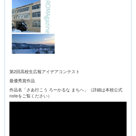
第2回高校生広報アイデアコンテスト
最優秀賞作品
作品名「さあ行こう ろーかるな まちへ」（詳細は本校公式
noteをご覧ください）