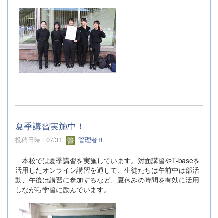
夏季講習実施中！
投稿日時 : 07/31
管理者Ｂ
本校では夏季講習を実施しています。対面講習やT-baseを
活用したオンライン講習を通して、生徒たちは午前中は部活
動、午後は講習に参加するなど、夏休みの時間を有効に活用
しながら学習に励んでいます。